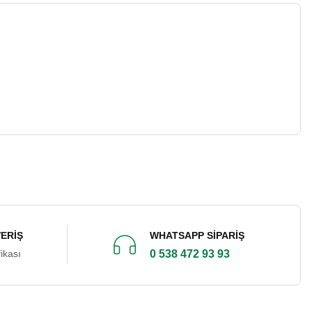
VERİŞ
WHATSAPP SİPARİŞ
ikası
0 538 472 93 93