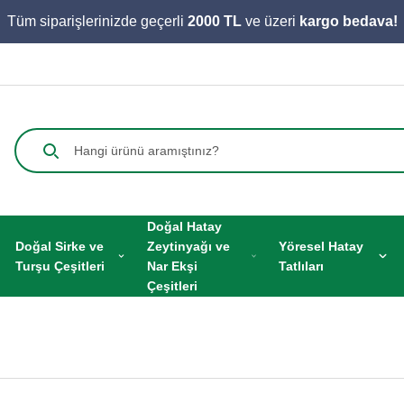
Tüm siparişlerinizde geçerli
2000 TL
ve üzeri
kargo bedava!
Doğal Hatay
Doğal Sirke ve
Zeytinyağı ve
Yöresel Hatay
Turşu Çeşitleri
Nar Ekşi
Tatlıları
Çeşitleri