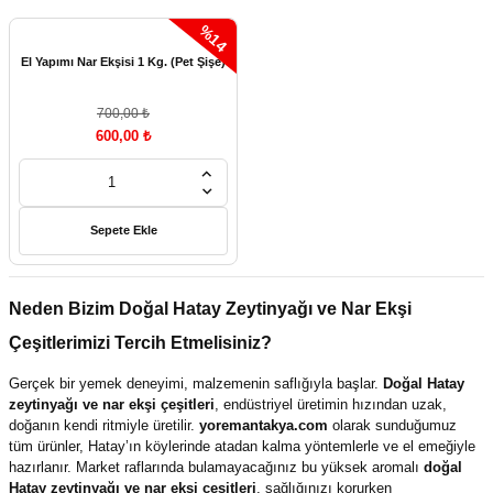
%14
El Yapımı Nar Ekşisi 1 Kg. (Pet Şişe)
700,00 ₺
600,00 ₺
Sepete Ekle
Neden Bizim Doğal Hatay Zeytinyağı ve Nar Ekşi
Çeşitlerimizi Tercih Etmelisiniz?
Gerçek bir yemek deneyimi, malzemenin saflığıyla başlar.
Doğal Hatay
zeytinyağı ve nar ekşi çeşitleri
, endüstriyel üretimin hızından uzak,
doğanın kendi ritmiyle üretilir.
yoremantakya.com
olarak sunduğumuz
tüm ürünler, Hatay’ın köylerinde atadan kalma yöntemlerle ve el emeğiyle
hazırlanır. Market raflarında bulamayacağınız bu yüksek aromalı
doğal
Hatay zeytinyağı ve nar ekşi çeşitleri
, sağlığınızı korurken