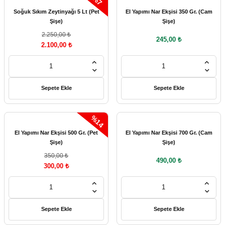
%7
Soğuk Sıkım Zeytinyağı 5 Lt (Pet
El Yapımı Nar Ekşisi 350 Gr. (Cam
Şişe)
Şişe)
2.250,00 ₺
245,00 ₺
2.100,00 ₺
Sepete Ekle
Sepete Ekle
%14
El Yapımı Nar Ekşisi 500 Gr. (Pet
El Yapımı Nar Ekşisi 700 Gr. (Cam
Şişe)
Şişe)
350,00 ₺
490,00 ₺
300,00 ₺
Sepete Ekle
Sepete Ekle