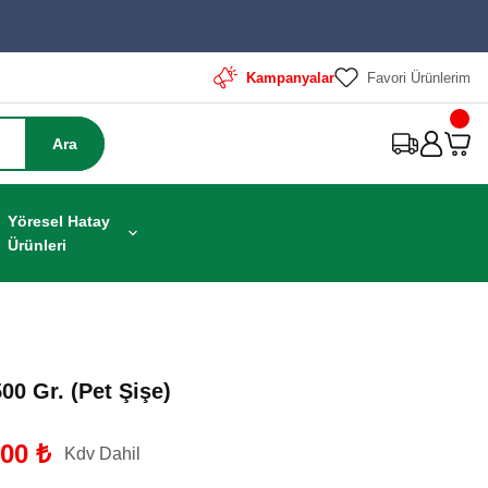
Kampanyalar
Favori Ürünlerim
Ara
Yöresel Hatay
Ürünleri
00 Gr. (Pet Şişe)
,00 ₺
Kdv Dahil