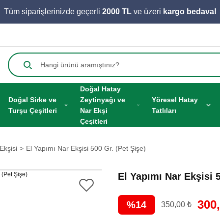
Tüm siparişlerinizde geçerli
2000 TL
ve üzeri
kargo bedava!
Doğal Hatay
Doğal Sirke ve
Zeytinyağı ve
Yöresel Hatay
Turşu Çeşitleri
Nar Ekşi
Tatlıları
Çeşitleri
Ekşisi
El Yapımı Nar Ekşisi 500 Gr. (Pet Şişe)
El Yapımı Nar Ekşisi 5
300
%14
350,00 ₺