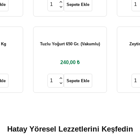
kle
Sepete Ekle
 Kg
Tuzlu Yoğurt 650 Gr. (Vakumlu)
Zeyti
240,00 ₺
kle
Sepete Ekle
Hatay Yöresel Lezzetlerini Keşfedin