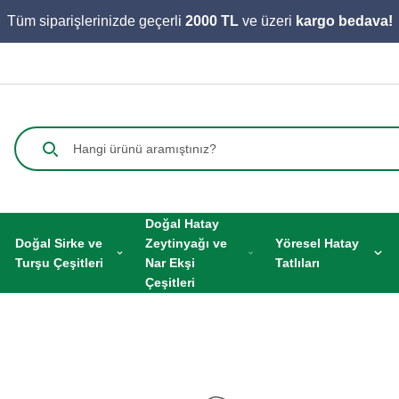
Tüm siparişlerinizde geçerli
2000 TL
ve üzeri
kargo bedava!
Doğal Hatay
Doğal Sirke ve
Zeytinyağı ve
Yöresel Hatay
Turşu Çeşitleri
Nar Ekşi
Tatlıları
Çeşitleri