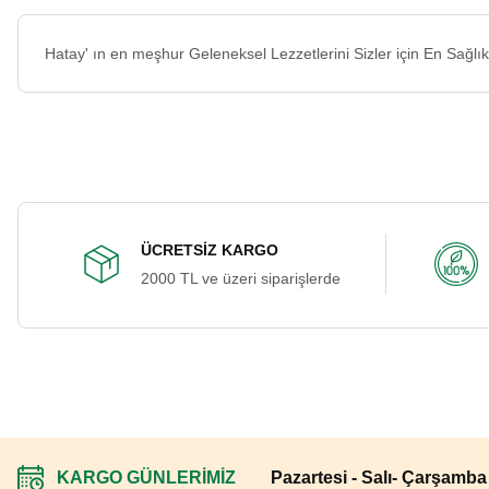
Hatay' ın en meşhur Geleneksel Lezzetlerini Sizler için En Sağlık
ÜCRETSİZ KARGO
2000 TL ve üzeri siparişlerde
KARGO GÜNLERİMİZ
Pazartesi - Salı- Çarşamb