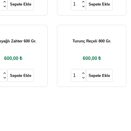
Sepete Ekle
Sepete Ekle
%10
Karanfil 500 Gr.
450,00 ₺
500,00 ₺
nyağlı Zahter 600 Gr.
Turunç Reçeli 800 Gr.
%20
600,00 ₺
600,00 ₺
Çok Acı Pul Biber 500 Gr.
Sepete Ekle
Sepete Ekle
400,00 ₺
500,00 ₺
%20
Acı Atom Biber 500 Gr
400,00 ₺
500,00 ₺