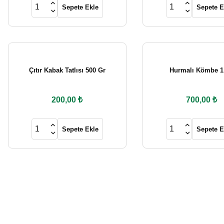
Sepete Ekle
Sepete E
Çıtır Kabak Tatlısı 500 Gr
Hurmalı Kömbe 1
200,00 ₺
700,00 ₺
Sepete Ekle
Sepete E