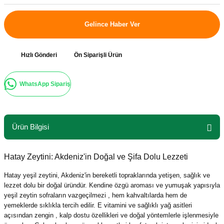
Gelince Haber Ver
Hızlı Gönderi
Ön Siparişli Ürün
WhatsApp Sipariş
Ürün Bilgisi
Hatay Zeytini: Akdeniz'in Doğal ve Şifa Dolu Lezzeti
Hatay yeşil zeytini, Akdeniz'in bereketli topraklarında yetişen, sağlık ve
lezzet dolu bir doğal üründür. Kendine özgü aroması ve yumuşak yapısıyla
yeşil zeytin sofraların vazgeçilmezi , hem kahvaltılarda hem de
yemeklerde sıklıkla tercih edilir. E vitamini ve sağlıklı yağ asitleri
açısından zengin , kalp dostu özellikleri ve doğal yöntemlerle işlenmesiyle