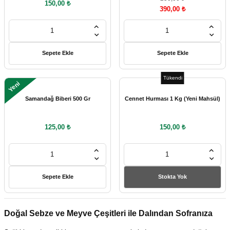
150,00 ₺
390,00 ₺
Sepete Ekle
Sepete Ekle
Tükendi
Yeni
Samandağ Biberi 500 Gr
Cennet Hurması 1 Kg (Yeni Mahsül)
125,00 ₺
150,00 ₺
Sepete Ekle
Stokta Yok
Doğal Sebze ve Meyve Çeşitleri ile Dalından Sofranıza