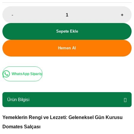
-
+
Sepete Ekle
Hemen Al
WhatsApp Sipariş
Ürün Bilgisi
Yemeklerin Rengi ve Lezzeti: Geleneksel Gün Kurusu
Domates Salçası