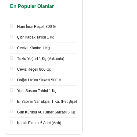
En Populer Olanlar
Ham İncir Reçeli 800 Gr.
Çıtır Kabak Tatlısı 1 Kg
Cevizli Kömbe 1 Kg
Tuzlu Yoğurt 1 Kg (Vakumlu)
Ceviz Reçeli 800 Gr.
Doğal Üzüm Sirkesi 500 ML.
Yerli Susam Tahini 1 Kg.
El Yapımı Nar Ekşisi 1 Kg. (Pet Şişe)
Gün Kurusu ACI Biber Salçası 5 Kg
Katıklı Ekmek 5 Adet (Acılı)