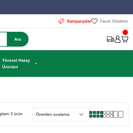
Kampanyalar
Favori Ürünlerim
Ara
Yöresel Hatay
Ürünleri
plam 3 ürün