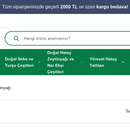
Tüm siparişlerinizde geçerli
2000 TL
ve üzeri
kargo bedava!
Doğal Hatay
Doğal Sirke ve
Zeytinyağı ve
Yöresel Hatay
Turşu Çeşitleri
Nar Ekşi
Tatlıları
Çeşitleri
inyağı
To