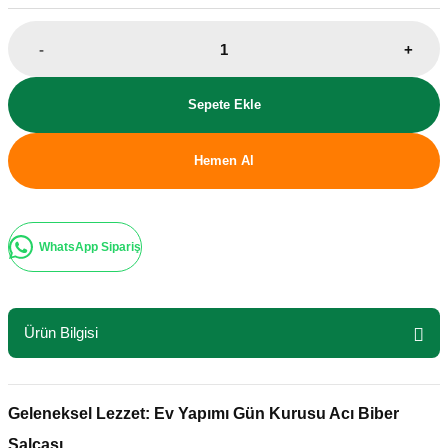
-
+
Sepete Ekle
Hemen Al
WhatsApp Sipariş
Ürün Bilgisi
Geleneksel Lezzet: Ev Yapımı Gün Kurusu Acı Biber
Salçası