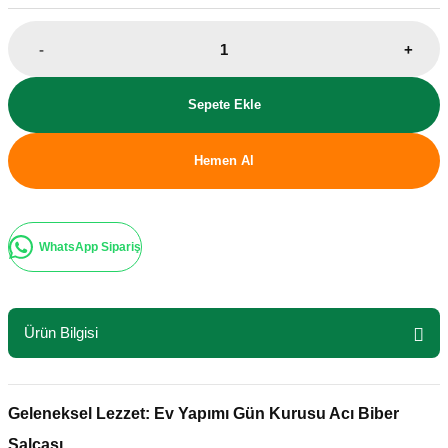
-
+
Sepete Ekle
Hemen Al
WhatsApp Sipariş
Ürün Bilgisi
Geleneksel Lezzet: Ev Yapımı Gün Kurusu Acı Biber
Salçası