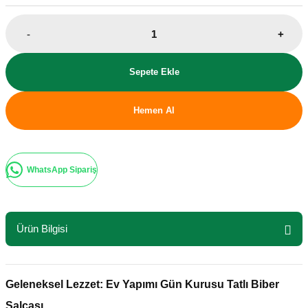
-
+
Sepete Ekle
Hemen Al
WhatsApp Sipariş
Ürün Bilgisi
Geleneksel Lezzet: Ev Yapımı Gün Kurusu Tatlı Biber
Salçası