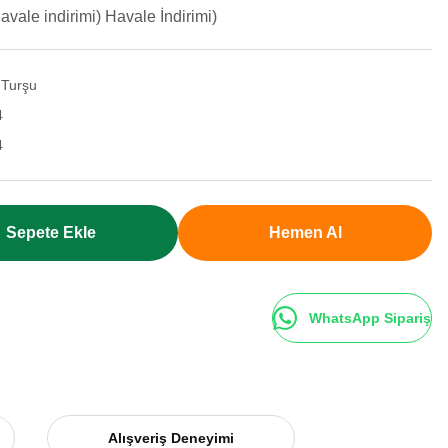
vale indirimi) Havale İndirimi)
 Turşu
4
4
Sepete Ekle
Hemen Al
WhatsApp Sipariş
Alışveriş Deneyimi