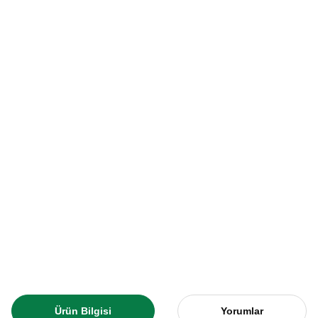
Ürün Bilgisi
Yorumlar