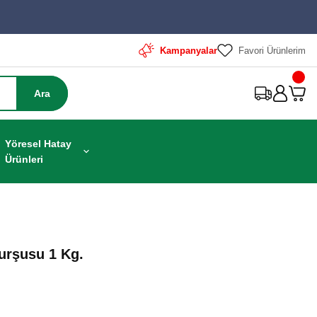
Kampanyalar
Favori Ürünlerim
Ara
Yöresel Hatay
Ürünleri
urşusu 1 Kg.