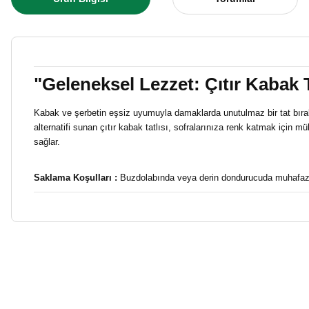
"Geleneksel Lezzet: Çıtır Kabak Tat
Kabak ve şerbetin eşsiz uyumuyla damaklarda unutulmaz bir tat bırakır
alternatifi sunan çıtır kabak tatlısı, sofralarınıza renk katmak için m
sağlar.
Saklama Koşulları :
Buzdolabında veya derin dondurucuda muhafaz
Bu ürünün fiyat bilgisi, resim, ürün açıklamalarında ve diğer konulard
harikaydı
Görüş ve önerileriniz için teşekkür ederiz.
EMRE BARDAK | 21/07/2026
Kaçırmayın
Ürün resmi kalitesiz, bozuk veya görüntülenemiyor.