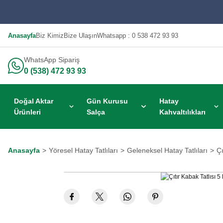
Anasayfa
Biz Kimiz
Bize Ulaşın
Whatsapp : 0 538 472 93 93
WhatsApp Sipariş
0 (538) 472 93 93
Doğal Aktar
Gün Kurusu
Hatay
Ürünleri
Salça
Kahvaltılıkları
Anasayfa
Yöresel Hatay Tatlıları
Geleneksel Hatay Tatlıları
Çı