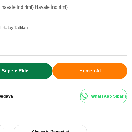
havale indirimi) Havale İndirimi)
 Hatay Tatlıları
Y
Y
Sepete Ekle
Hemen Al
Bedava
WhatsApp Sipariş
Alışveriş Deneyimi