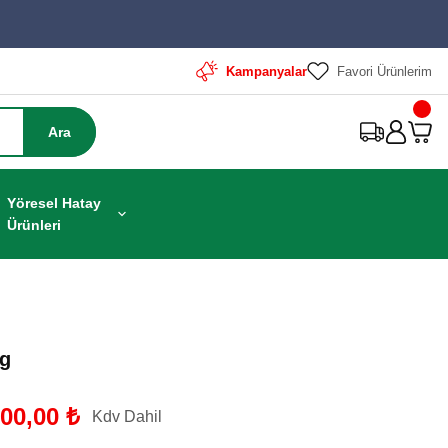
Kampanyalar
Favori Ürünlerim
Ara
Yöresel Hatay
Ürünleri
Kg
800,00 ₺
Kdv Dahil