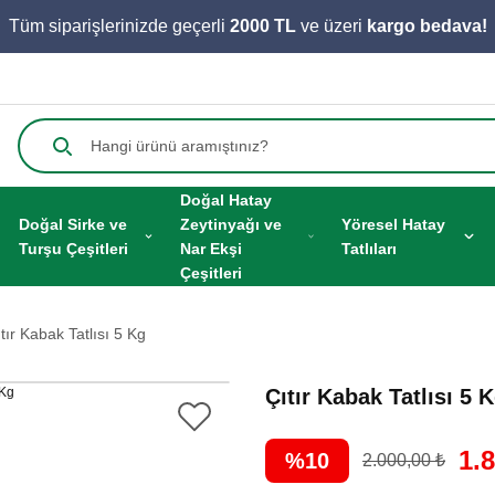
Tüm siparişlerinizde geçerli
2000 TL
ve üzeri
kargo bedava!
Doğal Hatay
Doğal Sirke ve
Zeytinyağı ve
Yöresel Hatay
Turşu Çeşitleri
Nar Ekşi
Tatlıları
Çeşitleri
tır Kabak Tatlısı 5 Kg
Çıtır Kabak Tatlısı 5 
1.
%10
2.000,00 ₺