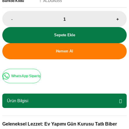
Barkod Kodu
ACDGN355
-
+
Sepete Ekle
Hemen Al
WhatsApp Sipariş
Ürün Bilgisi
Geleneksel Lezzet: Ev Yapımı Gün Kurusu Tatlı Biber