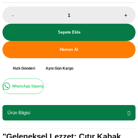
-
+
Sepete Ekle
Hemen Al
Hızlı Gönderi
Aynı Gün Kargo
WhatsApp Sipariş
Ürün Bilgisi
"Geleneksel Lezzet: Çıtır Kabak