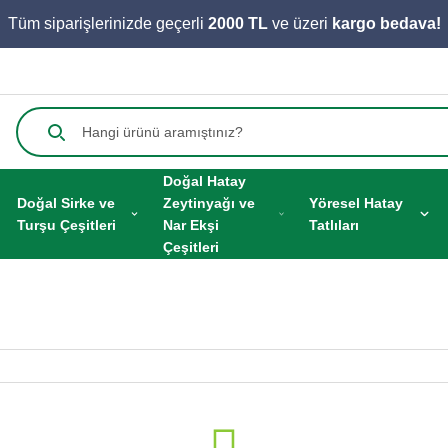
Tüm siparişlerinizde geçerli
2000 TL
ve üzeri
kargo bedava!
Doğal Hatay
Doğal Sirke ve
Zeytinyağı ve
Yöresel Hatay
Turşu Çeşitleri
Nar Ekşi
Tatlıları
Çeşitleri