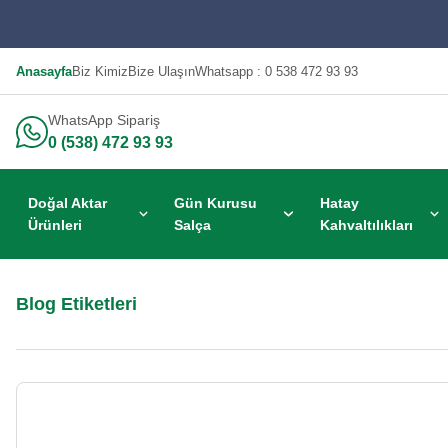
Anasayfa
Biz Kimiz
Bize Ulaşın
Whatsapp : 0 538 472 93 93
WhatsApp Sipariş
0 (538) 472 93 93
Doğal Aktar
Gün Kurusu
Hatay
Ürünleri
Salça
Kahvaltılıkları
Blog Etiketleri