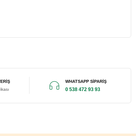
VERİŞ
WHATSAPP SİPARİŞ
ikası
0 538 472 93 93