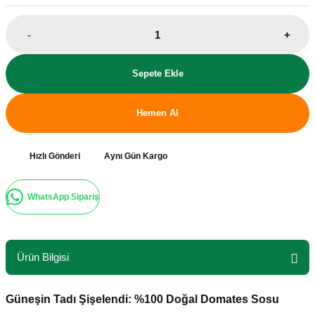
-
+
Sepete Ekle
Hemen Al
Hızlı Gönderi
Aynı Gün Kargo
WhatsApp Sipariş
Ürün Bilgisi
Güneşin Tadı Şişelendi: %100 Doğal Domates Sosu