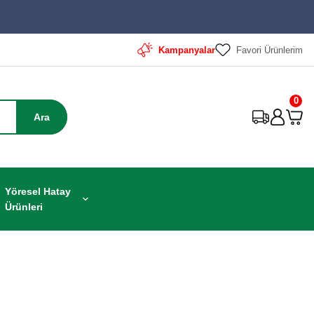
Kampanyalar
Favori Ürünlerim
0
Ara
Yöresel Hatay
Ürünleri