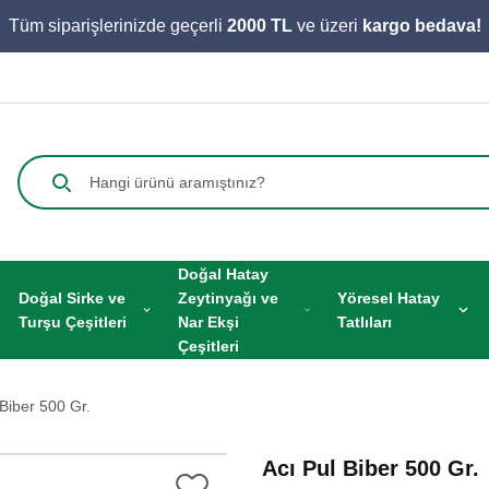
Tüm siparişlerinizde geçerli
2000 TL
ve üzeri
kargo bedava!
Doğal Hatay
Doğal Sirke ve
Zeytinyağı ve
Yöresel Hatay
Turşu Çeşitleri
Nar Ekşi
Tatlıları
Çeşitleri
 Biber 500 Gr.
Acı Pul Biber 500 Gr.