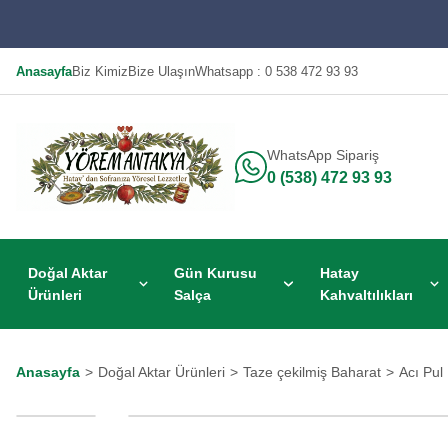
Anasayfa
Biz Kimiz
Bize Ulaşın
Whatsapp : 0 538 472 93 93
WhatsApp Sipariş
0 (538) 472 93 93
Doğal Aktar
Gün Kurusu
Hatay
Ürünleri
Salça
Kahvaltılıkları
Anasayfa
Doğal Aktar Ürünleri
Taze çekilmiş Baharat
Acı Pul