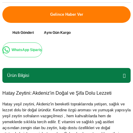
Gelince Haber Ver
Hızlı Gönderi
Aynı Gün Kargo
WhatsApp Sipariş
Ürün Bilgisi
Hatay Zeytini: Akdeniz'in Doğal ve Şifa Dolu Lezzeti
Hatay yeşil zeytini, Akdeniz'in bereketli topraklarında yetişen, sağlık ve
lezzet dolu bir doğal üründür. Kendine özgü aroması ve yumuşak yapısıyla
yeşil zeytin sofraların vazgeçilmezi , hem kahvaltılarda hem de
yemeklerde sıklıkla tercih edilir. E vitamini ve sağlıklı yağ asitleri
açısından zengin olan bu zeytin, kalp dostu özellikleri ve doğal