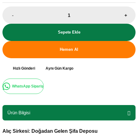
-
+
Sepete Ekle
Hemen Al
Hızlı Gönderi
Aynı Gün Kargo
WhatsApp Sipariş
Ürün Bilgisi
Alıç Sirkesi: Doğadan Gelen Şifa Deposu