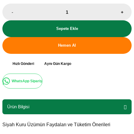
-
+
Sepete Ekle
Hemen Al
Hızlı Gönderi
Aynı Gün Kargo
WhatsApp Sipariş
Ürün Bilgisi
Siyah Kuru Üzümün Faydaları ve Tüketim Önerileri