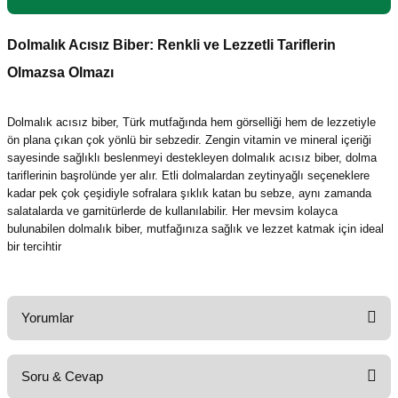
Dolmalık Acısız Biber: Renkli ve Lezzetli Tariflerin
Olmazsa Olmazı
Dolmalık acısız biber, Türk mutfağında hem görselliği hem de lezzetiyle
ön plana çıkan çok yönlü bir sebzedir. Zengin vitamin ve mineral içeriği
sayesinde sağlıklı beslenmeyi destekleyen dolmalık acısız biber, dolma
tariflerinin başrolünde yer alır. Etli dolmalardan zeytinyağlı seçeneklere
kadar pek çok çeşidiyle sofralara şıklık katan bu sebze, aynı zamanda
salatalarda ve garnitürlerde de kullanılabilir. Her mevsim kolayca
bulunabilen dolmalık biber, mutfağınıza sağlık ve lezzet katmak için ideal
bir tercihtir
Yorumlar
Soru & Cevap
Bu ürüne ilk yorumu siz yapın!