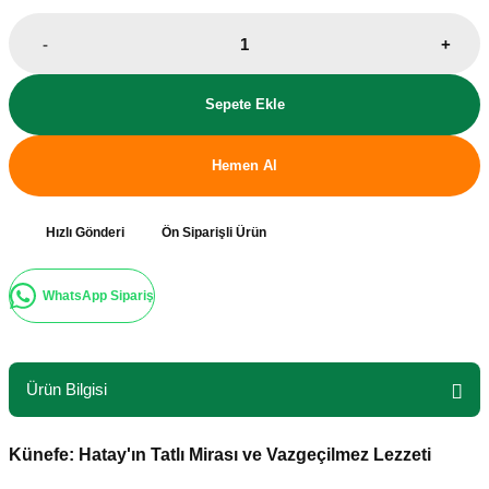
-
+
Sepete Ekle
Hemen Al
Hızlı Gönderi
Ön Siparişli Ürün
WhatsApp Sipariş
Ürün Bilgisi
Künefe: Hatay'ın Tatlı Mirası ve Vazgeçilmez Lezzeti